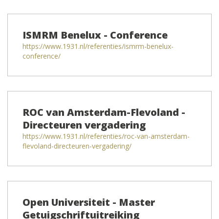
ISMRM Benelux - Conference
https://www.1931.nl/referenties/ismrm-benelux-
conference/
ROC van Amsterdam-Flevoland -
Directeuren vergadering
https://www.1931.nl/referenties/roc-van-amsterdam-
flevoland-directeuren-vergadering/
Open Universiteit - Master
Getuigschriftuitreiking