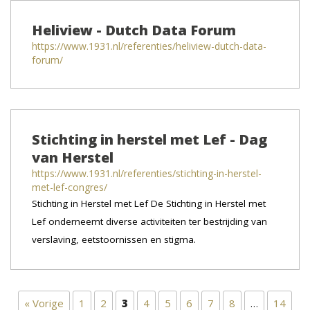
Heliview - Dutch Data Forum
https://www.1931.nl/referenties/heliview-dutch-data-
forum/
Stichting in herstel met Lef - Dag
van Herstel
https://www.1931.nl/referenties/stichting-in-herstel-
met-lef-congres/
Stichting in Herstel met Lef De Stichting in Herstel met
Lef onderneemt diverse activiteiten ter bestrijding van
verslaving, eetstoornissen en stigma.
« Vorige
1
2
3
4
5
6
7
8
…
14