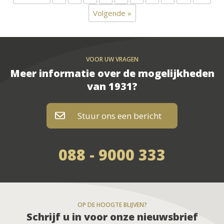
Volgende »
VOOR UW VRAGEN
Meer informatie over de mogelijkheden
van 1931?
Stuur ons een bericht
of bel
088 - 9000 333
OP DE HOOGTE BLIJVEN?
Schrijf u in voor onze nieuwsbrief