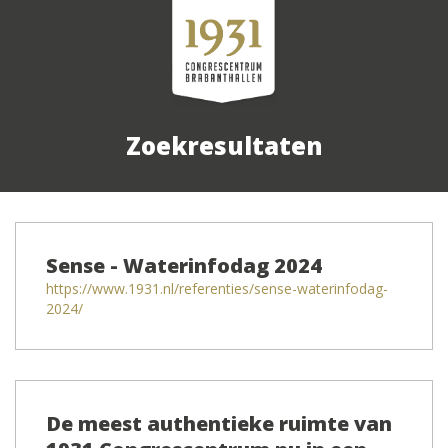
Zoekresultaten
Sense - Waterinfodag 2024
https://www.1931.nl/referenties/sense-waterinfodag-
2024/
De meest authentieke ruimte van