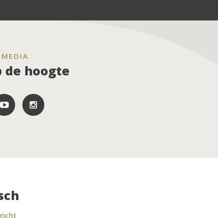
 MEDIA
op de hoogte
sch
richt