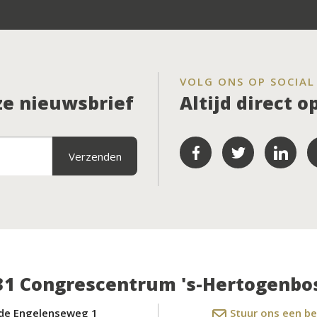
VOLG ONS OP SOCIAL
nze nieuwsbrief
Altijd direct 
31 Congrescentrum 's-Hertogenbo
de Engelenseweg 1
Stuur ons een be