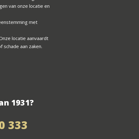
gen van onze locatie en
reenstemming met
 Onze locatie aanvaardt
 of schade aan zaken.
an 1931?
00 333