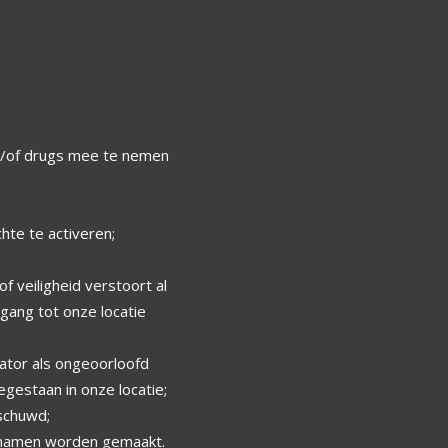
n/of drugs mee te nemen
hte te activeren;
f veiligheid verstoort al
gang tot onze locatie
ator als ongeoorloofd
gestaan in onze locatie;
rschuwd;
opnamen worden gemaakt.