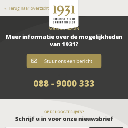
Terug naar overzicht
VOOR UW VRAGEN
Meer informatie over de mogelijkheden
van 1931?
Stuur ons een bericht
of bel
088 - 9000 333
OP DE HOOGTE BLIJVEN?
Schrijf u in voor onze nieuwsbrief