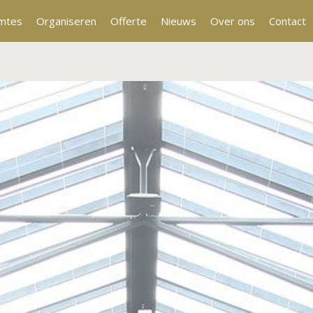
mtes
Organiseren
Offerte
Nieuws
Over ons
Contact