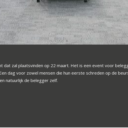
nt dat zal plaatsvinden op 22 maart. Het is een event voor belegg
. Een dag voor zowel mensen die hun eerste schreden op de beurs
 natuurlijk de belegger zelf.