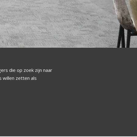
ers die op zoek zijn naar
 willen zetten als