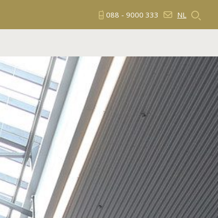
088 - 9000 333
NL