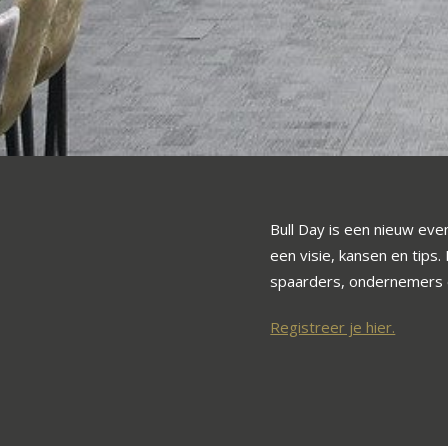
Bull Day is een nieuw eve
een visie, kansen en tips
spaarders, ondernemers en
Registreer je hier.